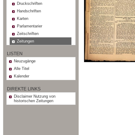
Druckschriften
Handschriften
Karten
Parlamentarier
Zeitschriften
Zeitungen
LISTEN
Neuzugänge
Alle Titel
Kalender
DIREKTE LINKS
Disclaimer Nutzung von
historischen Zeitungen