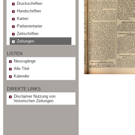
Druckschriften
Handschriften
Karten
Parlamentarier
Zeitschriften
Zeitungen
LISTEN
Neuzugänge
Alle Titel
Kalender
DIREKTE LINKS
Disclaimer Nutzung von
historischen Zeitungen