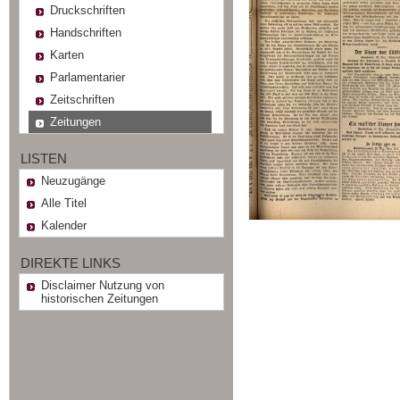
Druckschriften
Handschriften
Karten
Parlamentarier
Zeitschriften
Zeitungen
LISTEN
Neuzugänge
Alle Titel
Kalender
DIREKTE LINKS
Disclaimer Nutzung von
historischen Zeitungen