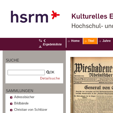
Kulturelles E
Hochschul- un
Home
Titel
Jahre
Ergebnisliste
SUCHE
OK
Detailsuche
SAMMLUNGEN
Adressbücher
Bildbände
Christian von Schlözer