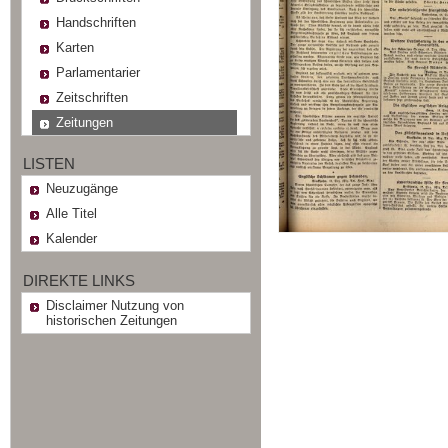
Handschriften
Karten
Parlamentarier
Zeitschriften
Zeitungen
LISTEN
Neuzugänge
Alle Titel
Kalender
DIREKTE LINKS
Disclaimer Nutzung von
historischen Zeitungen