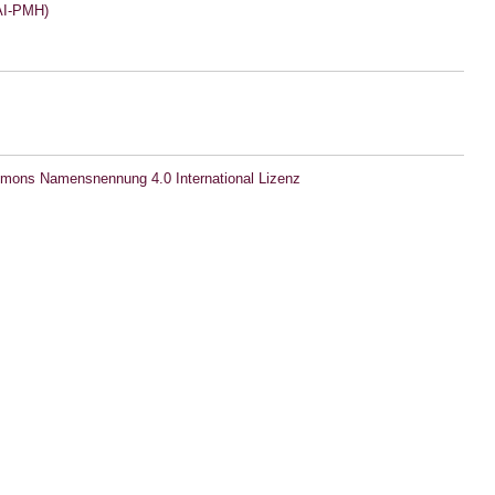
I-PMH)
mons Namensnennung 4.0 International Lizenz