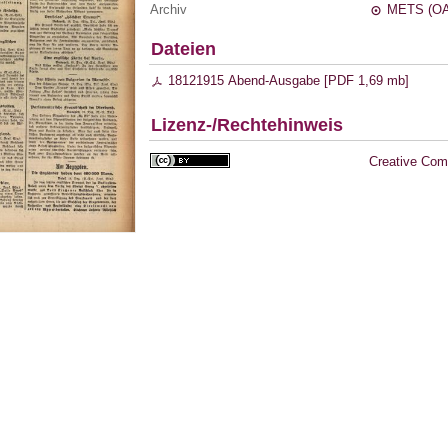
Archiv
METS (OA
Dateien
18121915 Abend-Ausgabe [
PDF
1,69 mb
]
Lizenz-/Rechtehinweis
Creative Com