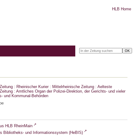
HLB Home
eitung : Rheinischer Kurier : Mittelrheinische Zeitung : Aelteste
eitung : Amtliches Organ der Polizei-Direktion, der Gerichts- und vieler
ts- und Kommunal-Behörden
be
lus HLB RheinMain
s Bibliotheks- und Informationssystem (HeBIS)