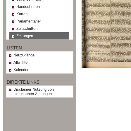
Handschriften
Karten
Parlamentarier
Zeitschriften
Zeitungen
LISTEN
Neuzugänge
Alle Titel
Kalender
DIREKTE LINKS
Disclaimer Nutzung von
historischen Zeitungen