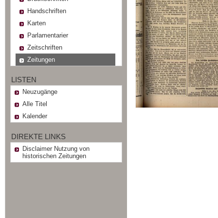
Handschriften
Karten
Parlamentarier
Zeitschriften
Zeitungen
LISTEN
Neuzugänge
Alle Titel
Kalender
DIREKTE LINKS
Disclaimer Nutzung von
historischen Zeitungen