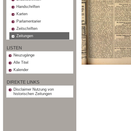
Handschriften
Karten
Parlamentarier
Zeitschriften
Zeitungen
LISTEN
Neuzugänge
Alle Titel
Kalender
DIREKTE LINKS
Disclaimer Nutzung von
historischen Zeitungen