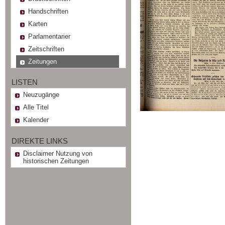
Handschriften
Karten
Parlamentarier
Zeitschriften
Zeitungen
LISTEN
Neuzugänge
Alle Titel
Kalender
DIREKTE LINKS
Disclaimer Nutzung von
historischen Zeitungen