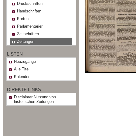
Druckschriften
Handschriften
Karten
Parlamentarier
Zeitschriften
Zeitungen
LISTEN
Neuzugänge
Alle Titel
Kalender
DIREKTE LINKS
Disclaimer Nutzung von
historischen Zeitungen