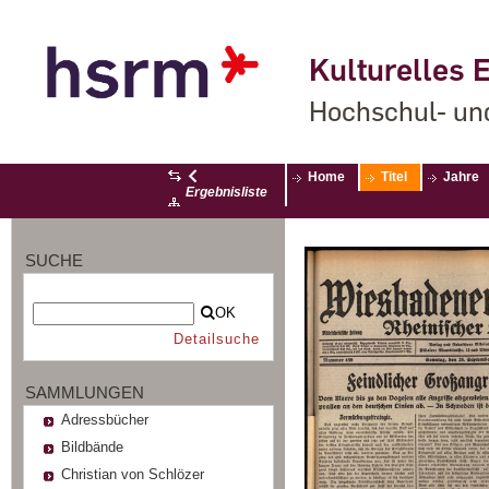
Kulturelles E
Hochschul- un
Home
Titel
Jahre
Ergebnisliste
SUCHE
OK
Detailsuche
SAMMLUNGEN
Adressbücher
Bildbände
Christian von Schlözer