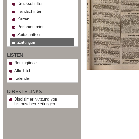
Druckschriften
Handschriften
Karten
Parlamentarier
Zeitschriften
Zeitungen
LISTEN
Neuzugänge
Alle Titel
Kalender
DIREKTE LINKS
Disclaimer Nutzung von
historischen Zeitungen