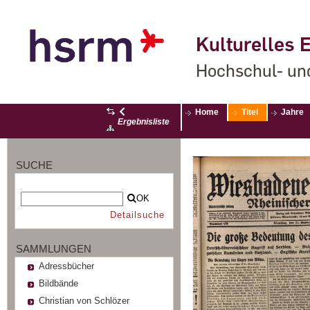
Kulturelles E
Hochschul- un
Home
Titel
Jahre
Ergebnisliste
SUCHE
OK
Detailsuche
SAMMLUNGEN
Adressbücher
Bildbände
Christian von Schlözer