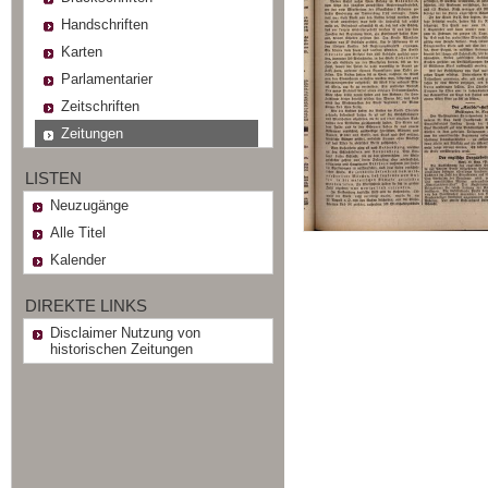
Handschriften
Karten
Parlamentarier
Zeitschriften
Zeitungen
LISTEN
Neuzugänge
Alle Titel
Kalender
DIREKTE LINKS
Disclaimer Nutzung von
historischen Zeitungen