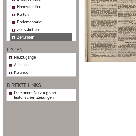
Handschriften
Karten
Parlamentarier
Zeitschriften
Zeitungen
LISTEN
Neuzugänge
Alle Titel
Kalender
DIREKTE LINKS
Disclaimer Nutzung von
historischen Zeitungen