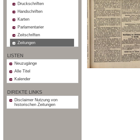
Druckschriften
Handschriften
Karten
Parlamentarier
Zeitschriften
Zeitungen
LISTEN
Neuzugänge
Alle Titel
Kalender
DIREKTE LINKS
Disclaimer Nutzung von
historischen Zeitungen