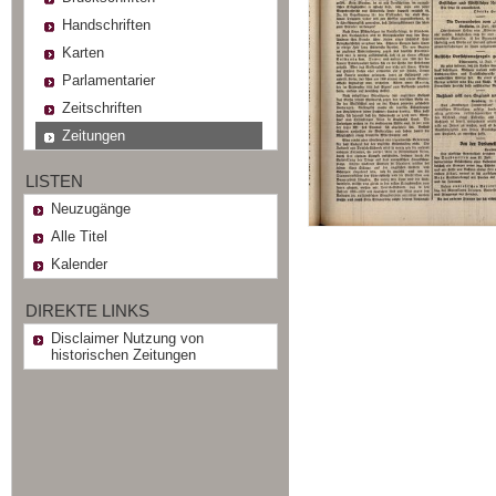
Handschriften
Karten
Parlamentarier
Zeitschriften
Zeitungen
LISTEN
Neuzugänge
Alle Titel
Kalender
DIREKTE LINKS
Disclaimer Nutzung von
historischen Zeitungen