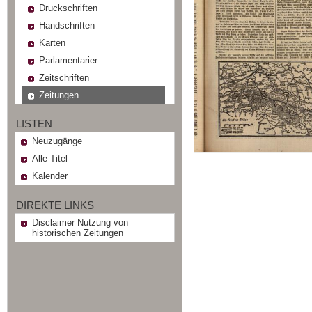
Druckschriften
Handschriften
Karten
Parlamentarier
Zeitschriften
Zeitungen
LISTEN
Neuzugänge
Alle Titel
Kalender
DIREKTE LINKS
Disclaimer Nutzung von
historischen Zeitungen