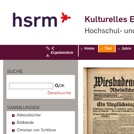
Kulturelles E
Hochschul- un
Home
Titel
Jahre
Ergebnisliste
SUCHE
OK
Detailsuche
SAMMLUNGEN
Adressbücher
Bildbände
Christian von Schlözer