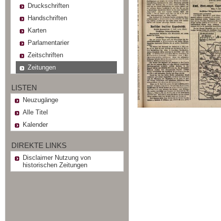
Druckschriften
Handschriften
Karten
Parlamentarier
Zeitschriften
Zeitungen
LISTEN
Neuzugänge
Alle Titel
Kalender
DIREKTE LINKS
Disclaimer Nutzung von
historischen Zeitungen