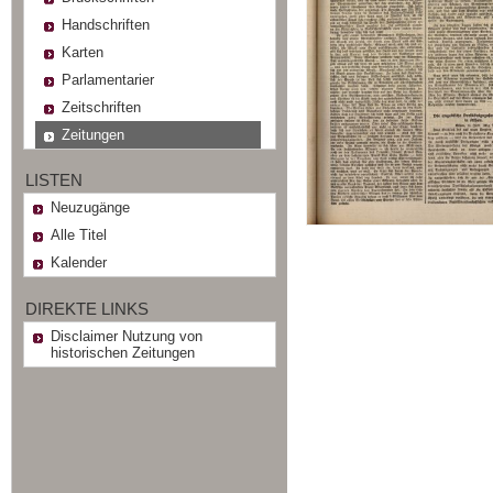
Handschriften
Karten
Parlamentarier
Zeitschriften
Zeitungen
LISTEN
Neuzugänge
Alle Titel
Kalender
DIREKTE LINKS
Disclaimer Nutzung von
historischen Zeitungen