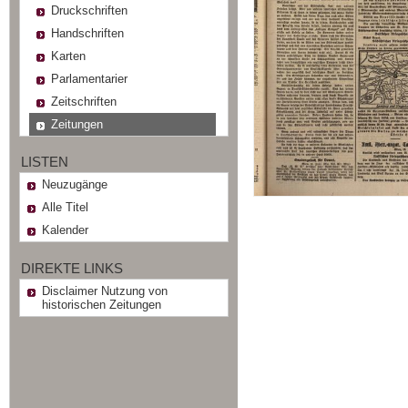
Druckschriften
Handschriften
Karten
Parlamentarier
Zeitschriften
Zeitungen
LISTEN
Neuzugänge
Alle Titel
Kalender
DIREKTE LINKS
Disclaimer Nutzung von
historischen Zeitungen