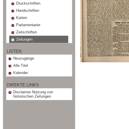
Druckschriften
Handschriften
Karten
Parlamentarier
Zeitschriften
Zeitungen
LISTEN
Neuzugänge
Alle Titel
Kalender
DIREKTE LINKS
Disclaimer Nutzung von
historischen Zeitungen