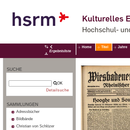
Kulturelles E
Hochschul- un
Home
Titel
Jahre
Ergebnisliste
SUCHE
OK
Detailsuche
SAMMLUNGEN
Adressbücher
Bildbände
Christian von Schlözer