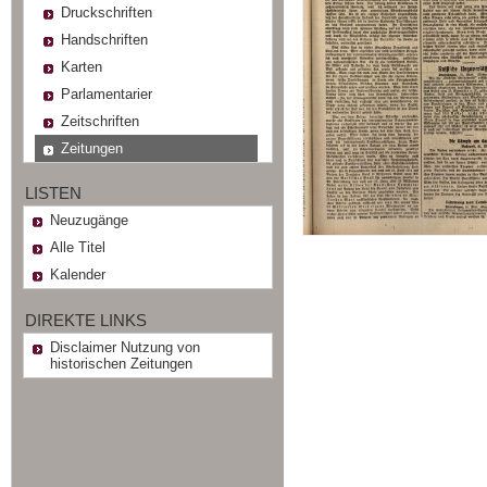
Druckschriften
Handschriften
Karten
Parlamentarier
Zeitschriften
Zeitungen
LISTEN
Neuzugänge
Alle Titel
Kalender
DIREKTE LINKS
Disclaimer Nutzung von
historischen Zeitungen