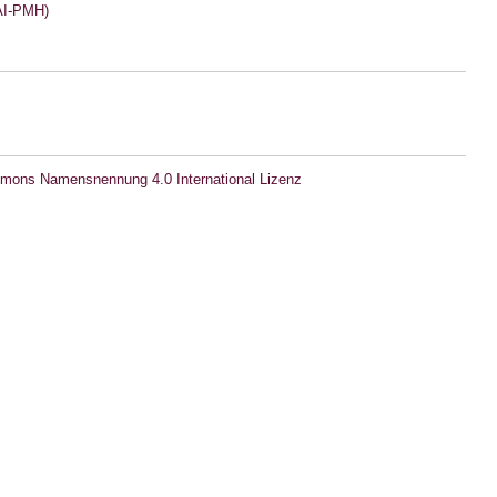
I-PMH)
mons Namensnennung 4.0 International Lizenz