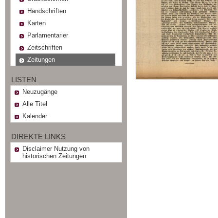
Handschriften
Karten
Parlamentarier
Zeitschriften
Zeitungen
LISTEN
Neuzugänge
Alle Titel
Kalender
DIREKTE LINKS
Disclaimer Nutzung von
historischen Zeitungen