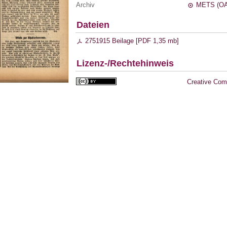
Archiv
METS (OA
Dateien
2751915 Beilage [
PDF
1,35 mb
]
Lizenz-/Rechtehinweis
Creative Com