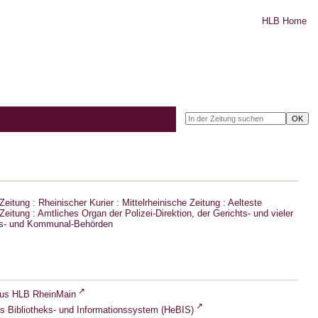
HLB Home
eitung : Rheinischer Kurier : Mittelrheinische Zeitung : Aelteste
eitung : Amtliches Organ der Polizei-Direktion, der Gerichts- und vieler
ts- und Kommunal-Behörden
lus HLB RheinMain
s Bibliotheks- und Informationssystem (HeBIS)