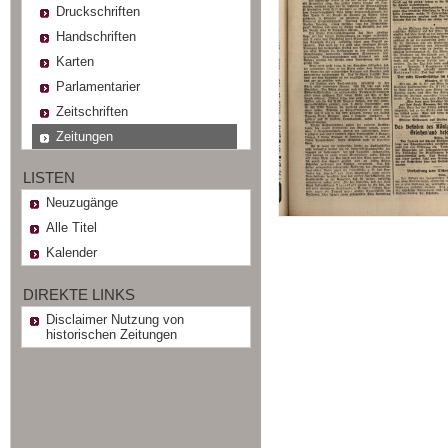
Druckschriften
Handschriften
Karten
Parlamentarier
Zeitschriften
Zeitungen
LISTEN
Neuzugänge
Alle Titel
Kalender
DIREKTE LINKS
Disclaimer Nutzung von
historischen Zeitungen