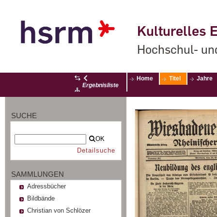
Kulturelles E
Hochschul- un
Home
Titel
Jahre
Ergebnisliste
SUCHE
OK
Detailsuche
SAMMLUNGEN
Adressbücher
Bildbände
Christian von Schlözer