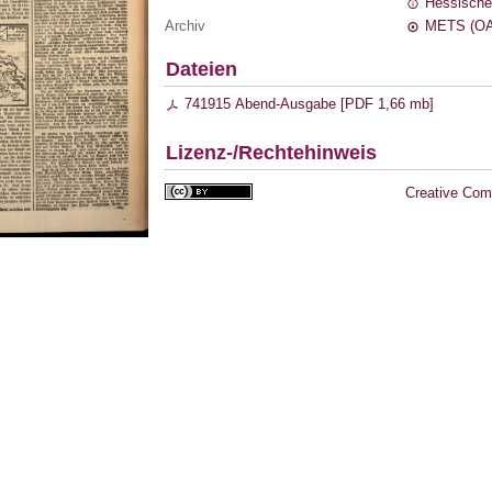
Hessische
Archiv
METS (OA
Dateien
741915 Abend-Ausgabe [
PDF
1,66 mb
]
Lizenz-/Rechtehinweis
Creative Com