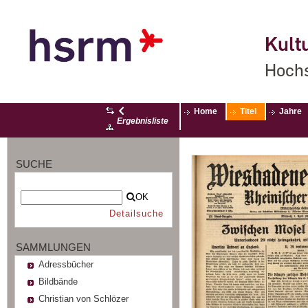
Kultu
Hochs
Home
Titel
Jahre
Ergebnisliste
SUCHE
OK
Detailsuche
SAMMLUNGEN
Adressbücher
Bildbände
Christian von Schlözer