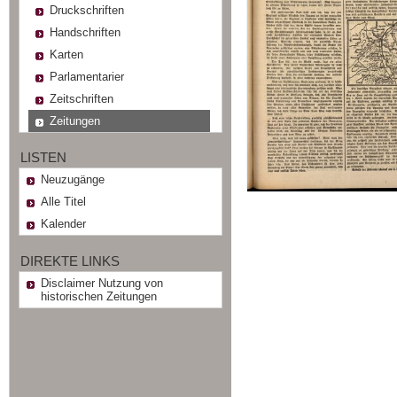
Druckschriften
Handschriften
Karten
Parlamentarier
Zeitschriften
Zeitungen
LISTEN
Neuzugänge
Alle Titel
Kalender
DIREKTE LINKS
Disclaimer Nutzung von
historischen Zeitungen