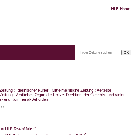
HLB Home
eitung : Rheinischer Kurier : Mittelrheinische Zeitung : Aelteste
eitung : Amtliches Organ der Polizei-Direktion, der Gerichts- und vieler
ts- und Kommunal-Behörden
be
lus HLB RheinMain