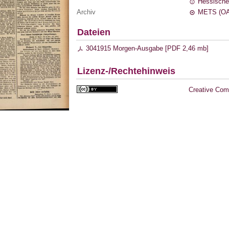
Hessische
Archiv
METS (OA
Dateien
3041915 Morgen-Ausgabe [
PDF
2,46 mb
]
Lizenz-/Rechtehinweis
Creative Com