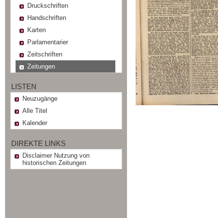
Druckschriften
Handschriften
Karten
Parlamentarier
Zeitschriften
Zeitungen
LISTEN
Neuzugänge
Alle Titel
Kalender
DIREKTE LINKS
Disclaimer Nutzung von
historischen Zeitungen