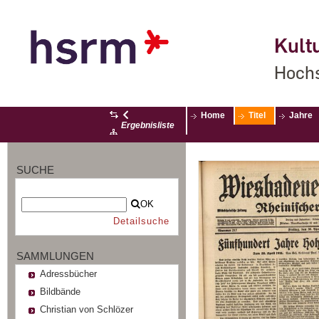
Kultu
Hochs
Home
Titel
Jahre
Ergebnisliste
SUCHE
OK
Detailsuche
SAMMLUNGEN
Adressbücher
Bildbände
Christian von Schlözer