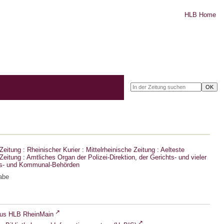
HLB Home
eitung : Rheinischer Kurier : Mittelrheinische Zeitung : Aelteste
eitung : Amtliches Organ der Polizei-Direktion, der Gerichts- und vieler
ts- und Kommunal-Behörden
abe
lus HLB RheinMain