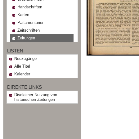
Handschriften
Karten
Parlamentarier
Zeitschriften
Zeitungen
LISTEN
Neuzugänge
Alle Titel
Kalender
DIREKTE LINKS
Disclaimer Nutzung von
historischen Zeitungen