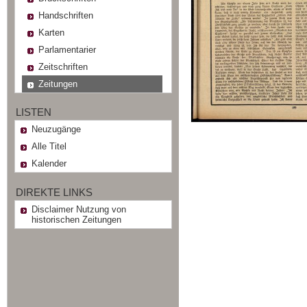
Handschriften
Karten
Parlamentarier
Zeitschriften
Zeitungen
LISTEN
Neuzugänge
Alle Titel
Kalender
DIREKTE LINKS
Disclaimer Nutzung von
historischen Zeitungen