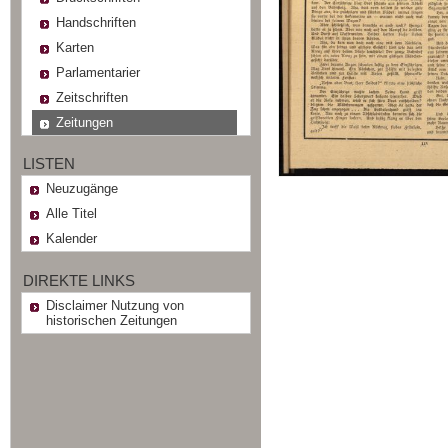
Handschriften
Karten
Parlamentarier
Zeitschriften
Zeitungen
LISTEN
Neuzugänge
Alle Titel
Kalender
DIREKTE LINKS
Disclaimer Nutzung von
historischen Zeitungen