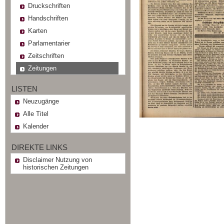
Druckschriften
Handschriften
Karten
Parlamentarier
Zeitschriften
Zeitungen
LISTEN
Neuzugänge
Alle Titel
Kalender
DIREKTE LINKS
Disclaimer Nutzung von
historischen Zeitungen