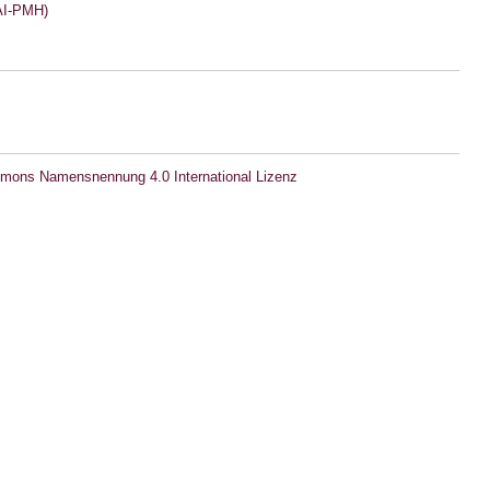
I-PMH)
mons Namensnennung 4.0 International Lizenz