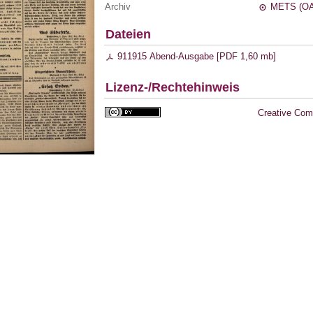
Archiv
METS (OA
Dateien
911915 Abend-Ausgabe [
PDF
1,60 mb
]
Lizenz-/Rechtehinweis
Creative Com