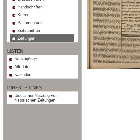
Handschriften
Karten
Parlamentarier
Zeitschriften
Zeitungen
LISTEN
Neuzugänge
Alle Titel
Kalender
DIREKTE LINKS
Disclaimer Nutzung von
historischen Zeitungen