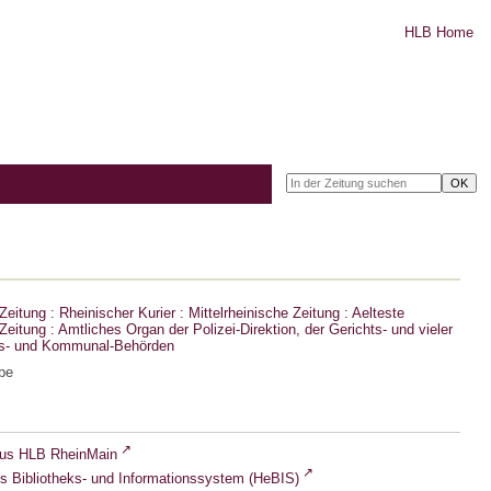
HLB Home
eitung : Rheinischer Kurier : Mittelrheinische Zeitung : Aelteste
eitung : Amtliches Organ der Polizei-Direktion, der Gerichts- und vieler
ts- und Kommunal-Behörden
be
lus HLB RheinMain
s Bibliotheks- und Informationssystem (HeBIS)