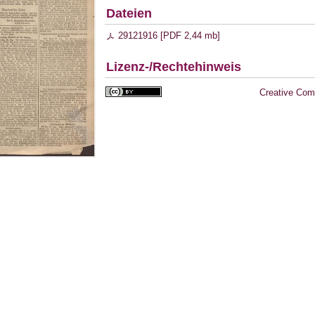
Dateien
29121916 [
PDF
2,44 mb
]
Lizenz-/Rechtehinweis
Creative Com