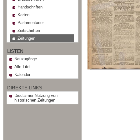
Handschriften
Karten
Parlamentarier
Zeitschriften
Zeitungen
LISTEN
Neuzugänge
Alle Titel
Kalender
DIREKTE LINKS
Disclaimer Nutzung von
historischen Zeitungen