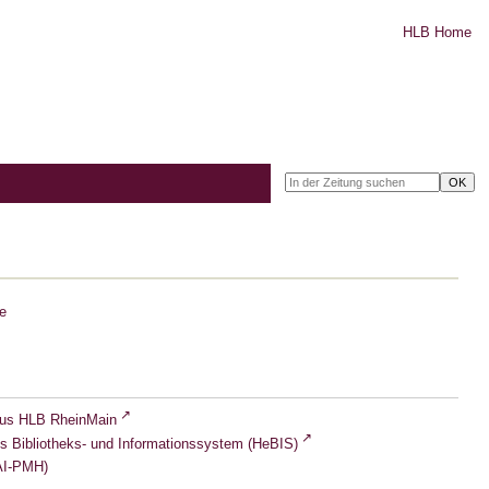
HLB Home
e
lus HLB RheinMain
s Bibliotheks- und Informationssystem (HeBIS)
I-PMH)