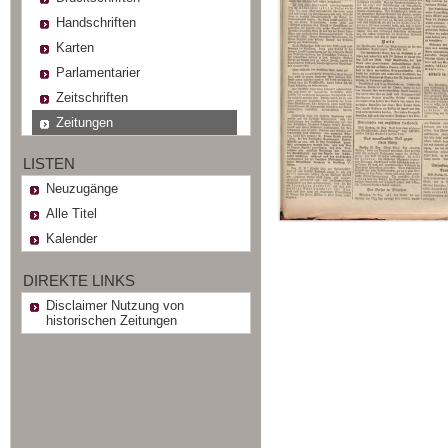
Handschriften
Karten
Parlamentarier
Zeitschriften
Zeitungen
LISTEN
Neuzugänge
Alle Titel
Kalender
DIREKTE LINKS
Disclaimer Nutzung von
historischen Zeitungen