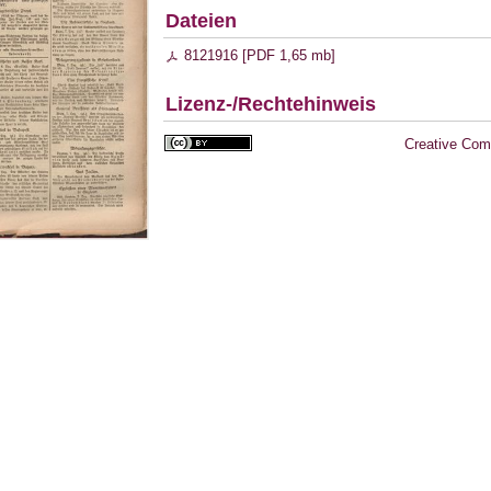
Dateien
8121916 [
PDF
1,65 mb
]
Lizenz-/Rechtehinweis
Creative Com