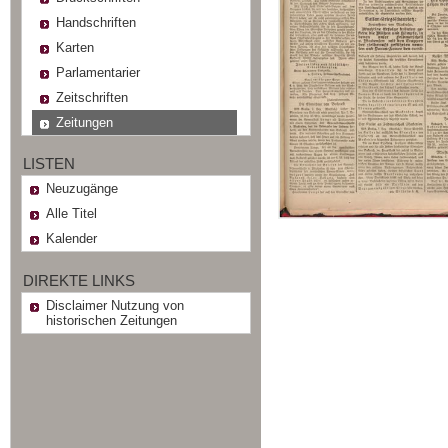
Handschriften
Karten
Parlamentarier
Zeitschriften
Zeitungen
LISTEN
Neuzugänge
Alle Titel
Kalender
DIREKTE LINKS
Disclaimer Nutzung von
historischen Zeitungen