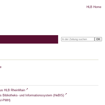
HLB Home
e
lus HLB RheinMain
s Bibliotheks- und Informationssystem (HeBIS)
I-PMH)