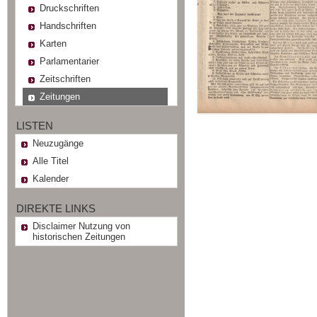
Druckschriften
Handschriften
Karten
Parlamentarier
Zeitschriften
Zeitungen
LISTEN
Neuzugänge
Alle Titel
Kalender
DIREKTE LINKS
Disclaimer Nutzung von
historischen Zeitungen