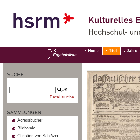
Kulturelles E
Hochschul- un
Home
Titel
Jahre
Ergebnisliste
SUCHE
OK
Detailsuche
SAMMLUNGEN
Adressbücher
Bildbände
Christian von Schlözer