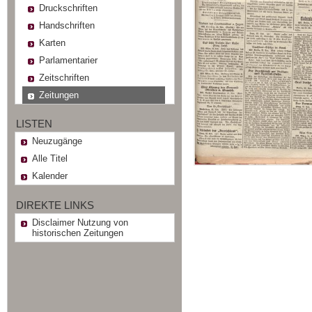
Druckschriften
Handschriften
Karten
Parlamentarier
Zeitschriften
Zeitungen
LISTEN
Neuzugänge
Alle Titel
Kalender
DIREKTE LINKS
Disclaimer Nutzung von
historischen Zeitungen