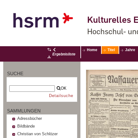
Kulturelles E
Hochschul- un
Home
Titel
Jahre
Ergebnisliste
SUCHE
OK
Detailsuche
SAMMLUNGEN
Adressbücher
Bildbände
Christian von Schlözer