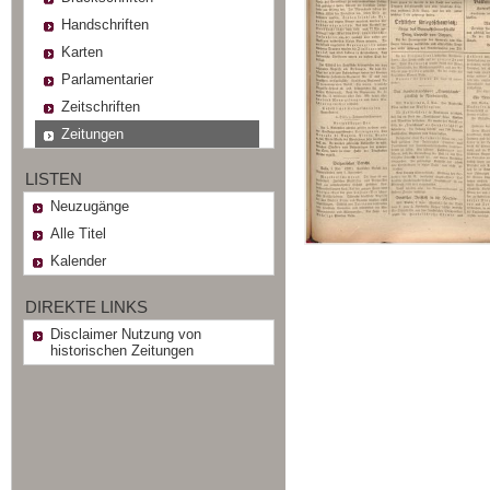
Handschriften
Karten
Parlamentarier
Zeitschriften
Zeitungen
LISTEN
Neuzugänge
Alle Titel
Kalender
DIREKTE LINKS
Disclaimer Nutzung von
historischen Zeitungen