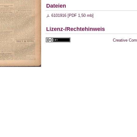
Dateien
6101916 [
PDF
1,50 mb
]
Lizenz-/Rechtehinweis
Creative Com