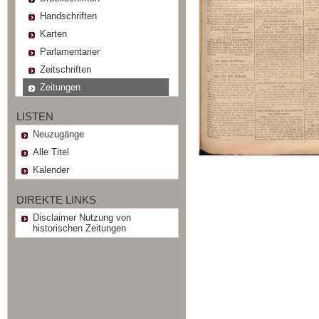
Handschriften
Karten
Parlamentarier
Zeitschriften
Zeitungen
LISTEN
Neuzugänge
Alle Titel
Kalender
DIREKTE LINKS
Disclaimer Nutzung von
historischen Zeitungen