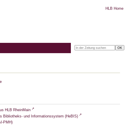
HLB Home
e
lus HLB RheinMain
s Bibliotheks- und Informationssystem (HeBIS)
I-PMH)