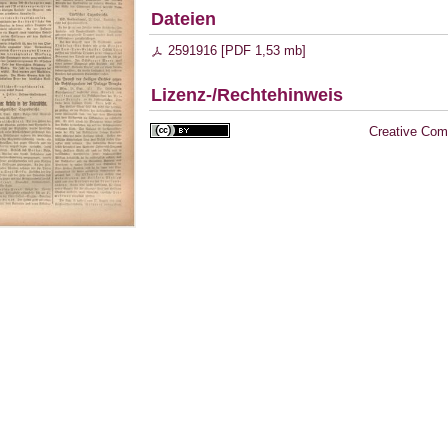
Dateien
2591916 [
PDF
1,53 mb
]
Lizenz-/Rechtehinweis
Creative Com