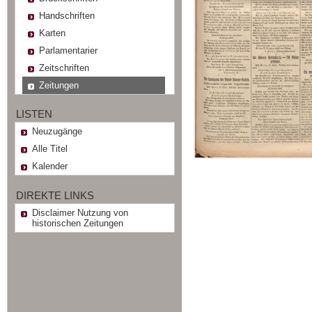
Handschriften
Karten
Parlamentarier
Zeitschriften
Zeitungen
LISTEN
Neuzugänge
Alle Titel
Kalender
DIREKTE LINKS
Disclaimer Nutzung von
historischen Zeitungen