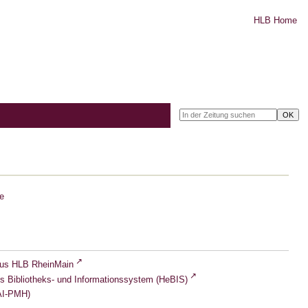
HLB Home
e
lus HLB RheinMain
s Bibliotheks- und Informationssystem (HeBIS)
I-PMH)