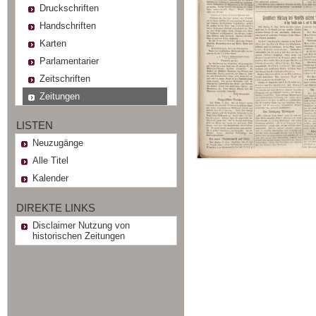
Druckschriften
Handschriften
Karten
Parlamentarier
Zeitschriften
Zeitungen
LISTEN
Neuzugänge
Alle Titel
Kalender
DIREKTE LINKS
Disclaimer Nutzung von
historischen Zeitungen