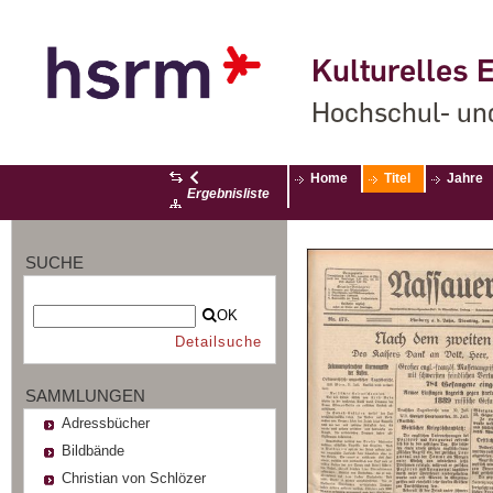
Kulturelles E
Hochschul- un
Home
Titel
Jahre
Ergebnisliste
SUCHE
OK
Detailsuche
SAMMLUNGEN
Adressbücher
Bildbände
Christian von Schlözer