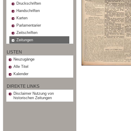
Druckschriften
Handschriften
Karten
Parlamentarier
Zeitschriften
Zeitungen
LISTEN
Neuzugänge
Alle Titel
Kalender
DIREKTE LINKS
Disclaimer Nutzung von
historischen Zeitungen