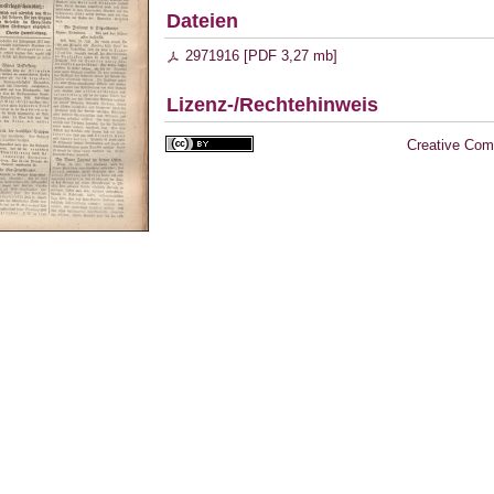
Dateien
2971916 [
PDF
3,27 mb
]
Lizenz-/Rechtehinweis
Creative Com