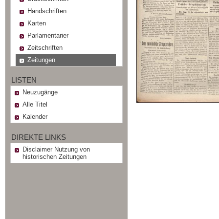
Handschriften
Karten
Parlamentarier
Zeitschriften
Zeitungen
LISTEN
Neuzugänge
Alle Titel
Kalender
DIREKTE LINKS
Disclaimer Nutzung von
historischen Zeitungen