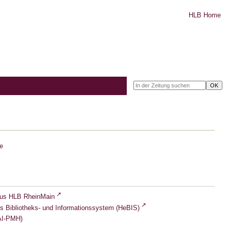
HLB Home
e
lus HLB RheinMain
s Bibliotheks- und Informationssystem (HeBIS)
I-PMH)