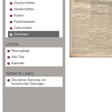
Druckschriften
Handschriften
Karten
Parlamentarier
Zeitschriften
Zeitungen
LISTEN
Neuzugänge
Alle Titel
Kalender
DIREKTE LINKS
Disclaimer Nutzung von
historischen Zeitungen