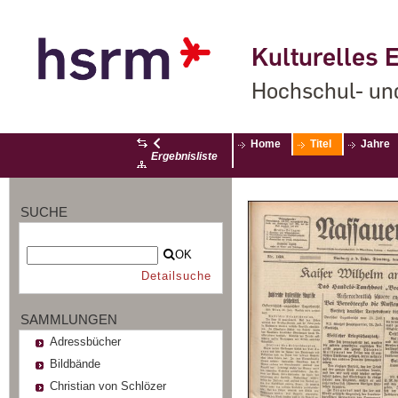
Kulturelles E
Hochschul- un
Home
Titel
Jahre
Ergebnisliste
SUCHE
OK
Detailsuche
SAMMLUNGEN
Adressbücher
Bildbände
Christian von Schlözer