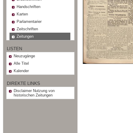
Handschriften
Karten
Parlamentarier
Zeitschriften
Zeitungen
LISTEN
Neuzugänge
Alle Titel
Kalender
DIREKTE LINKS
Disclaimer Nutzung von
historischen Zeitungen