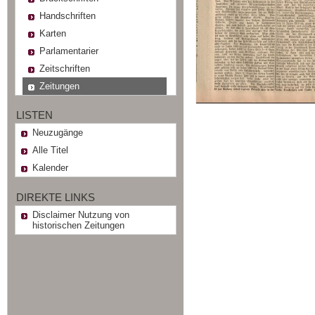
Handschriften
Karten
Parlamentarier
Zeitschriften
Zeitungen
LISTEN
Neuzugänge
Alle Titel
Kalender
DIREKTE LINKS
Disclaimer Nutzung von
historischen Zeitungen