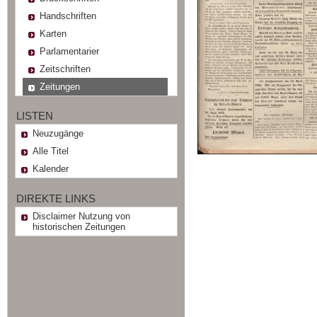
Handschriften
Karten
Parlamentarier
Zeitschriften
Zeitungen
LISTEN
Neuzugänge
Alle Titel
Kalender
DIREKTE LINKS
Disclaimer Nutzung von
historischen Zeitungen