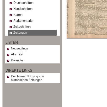
Druckschriften
Handschriften
Karten
Parlamentarier
Zeitschriften
Zeitungen
LISTEN
Neuzugänge
Alle Titel
Kalender
DIREKTE LINKS
Disclaimer Nutzung von
historischen Zeitungen