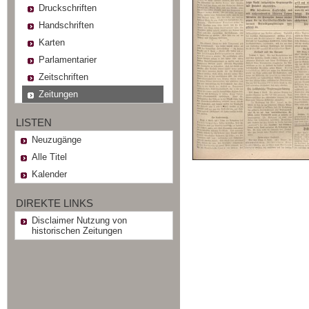
Druckschriften
Handschriften
Karten
Parlamentarier
Zeitschriften
Zeitungen
LISTEN
Neuzugänge
Alle Titel
Kalender
DIREKTE LINKS
Disclaimer Nutzung von
historischen Zeitungen