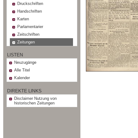
Druckschriften
Handschriften
Karten
Parlamentarier
Zeitschriften
Zeitungen
LISTEN
Neuzugänge
Alle Titel
Kalender
DIREKTE LINKS
Disclaimer Nutzung von
historischen Zeitungen