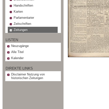
Handschriften
Karten
Parlamentarier
Zeitschriften
Zeitungen
LISTEN
Neuzugänge
Alle Titel
Kalender
DIREKTE LINKS
Disclaimer Nutzung von
historischen Zeitungen