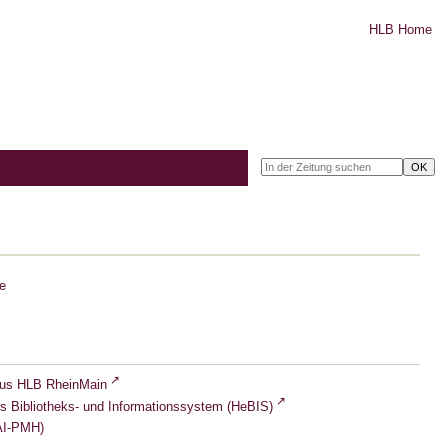
HLB Home
e
lus HLB RheinMain
s Bibliotheks- und Informationssystem (HeBIS)
I-PMH)