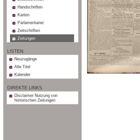
Handschriften
Karten
Parlamentarier
Zeitschriften
Zeitungen
LISTEN
Neuzugänge
Alle Titel
Kalender
DIREKTE LINKS
Disclaimer Nutzung von
historischen Zeitungen