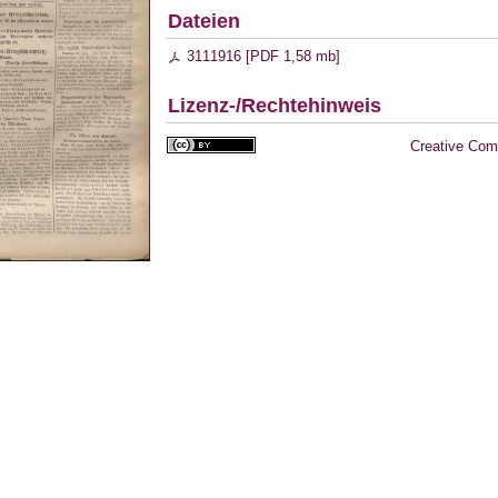
Dateien
3111916 [
PDF
1,58 mb
]
Lizenz-/Rechtehinweis
Creative Com