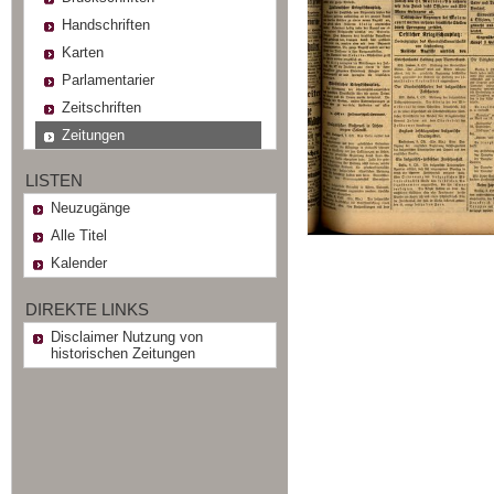
Handschriften
Karten
Parlamentarier
Zeitschriften
Zeitungen
LISTEN
Neuzugänge
Alle Titel
Kalender
DIREKTE LINKS
Disclaimer Nutzung von
historischen Zeitungen