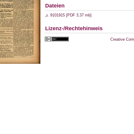
Dateien
9101915 [
PDF
3,37 mb
]
Lizenz-/Rechtehinweis
Creative Com