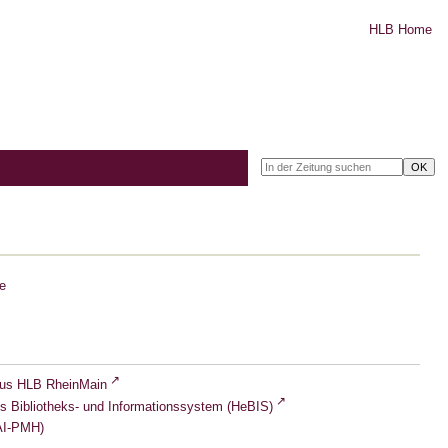
HLB Home
e
lus HLB RheinMain
s Bibliotheks- und Informationssystem (HeBIS)
I-PMH)